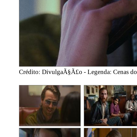
Crédito: DivulgaÃ§Ã£o - Legenda: Cenas do 