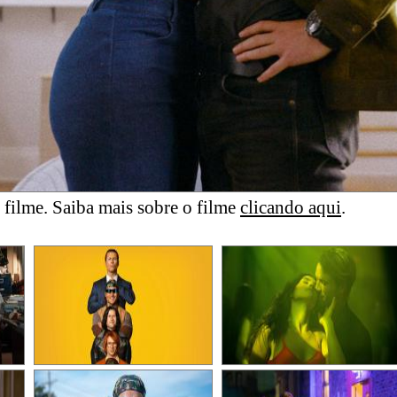
filme. Saiba mais sobre o filme
clicando aqui
.