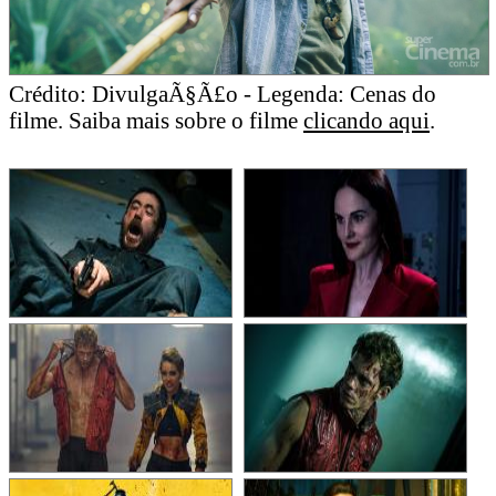
Crédito: DivulgaÃ§Ã£o - Legenda: Cenas do
filme. Saiba mais sobre o filme
clicando aqui
.