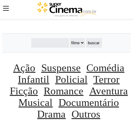
';
';
';
Ação
Suspense
Comédia
Infantil
Policial
Terror
Ficção
Romance
Aventura
Musical
Documentário
Drama
Outros