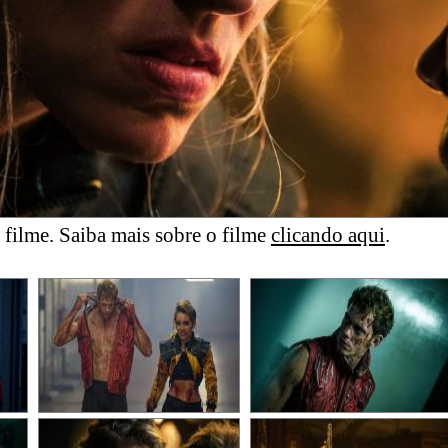
filme. Saiba mais sobre o filme
clicando aqui
.