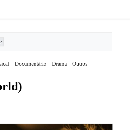
ical
Documentário
Drama
Outros
rld)