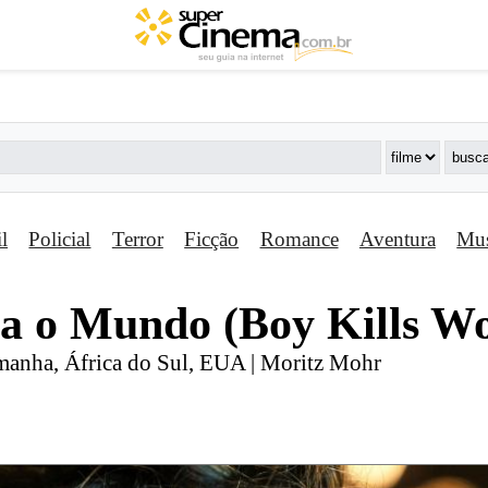
il
Policial
Terror
Ficção
Romance
Aventura
Mus
ra o Mundo (Boy Kills Wo
emanha, África do Sul, EUA | Moritz Mohr