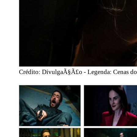
Crédito: DivulgaÃ§Ã£o - Legenda: Cenas do 