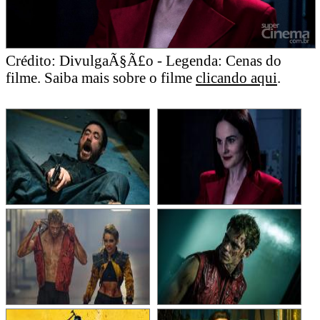
Crédito: DivulgaÃ§Ã£o - Legenda: Cenas do
filme. Saiba mais sobre o filme
clicando aqui
.