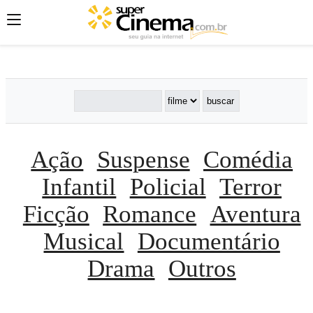
';
';
';
Ação
Suspense
Comédia
Infantil
Policial
Terror
Ficção
Romance
Aventura
Musical
Documentário
Drama
Outros