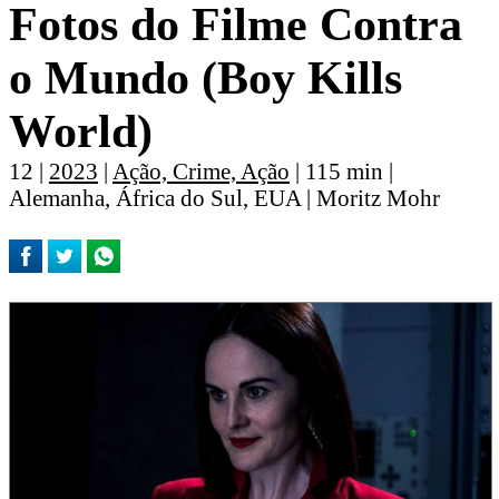
Fotos do Filme Contra
o Mundo (Boy Kills
World)
12 |
2023
|
Ação, Crime, Ação
| 115 min |
Alemanha, África do Sul, EUA | Moritz Mohr