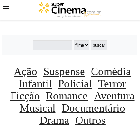
';
';
';
Ação
Suspense
Comédia
Infantil
Policial
Terror
Ficção
Romance
Aventura
Musical
Documentário
Drama
Outros