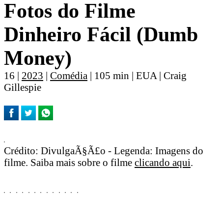
Fotos do Filme
Dinheiro Fácil (Dumb
Money)
16 |
2023
|
Comédia
| 105 min | EUA | Craig
Gillespie
Crédito: DivulgaÃ§Ã£o - Legenda: Imagens do
filme. Saiba mais sobre o filme
clicando aqui
.