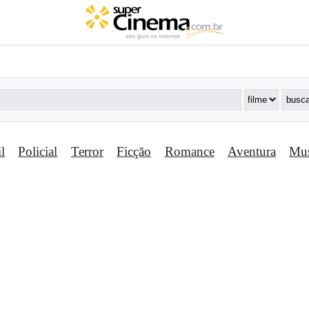
il
Policial
Terror
Ficção
Romance
Aventura
Mus