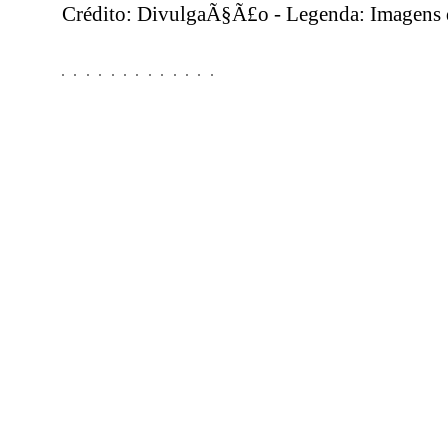
Crédito: DivulgaÃ§Ã£o - Legenda: Imagens d