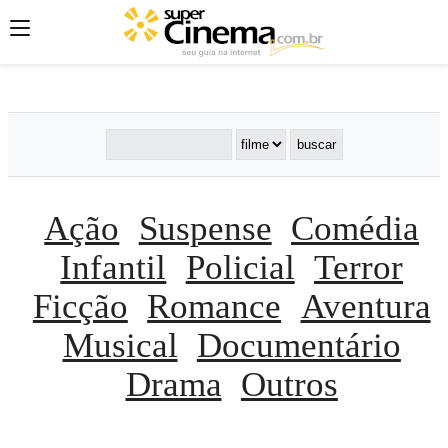
';
';
';
Ação
Suspense
Comédia
Infantil
Policial
Terror
Ficção
Romance
Aventura
Musical
Documentário
Drama
Outros