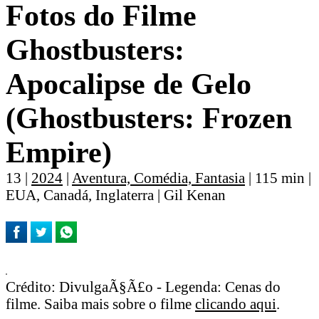
Fotos do Filme
Ghostbusters:
Apocalipse de Gelo
(Ghostbusters: Frozen
Empire)
13 |
2024
|
Aventura, Comédia, Fantasia
| 115 min |
EUA, Canadá, Inglaterra | Gil Kenan
Crédito: DivulgaÃ§Ã£o - Legenda: Cenas do
filme. Saiba mais sobre o filme
clicando aqui
.