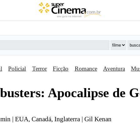
il
Policial
Terror
Ficção
Romance
Aventura
Mus
busters: Apocalipse de G
 min | EUA, Canadá, Inglaterra | Gil Kenan