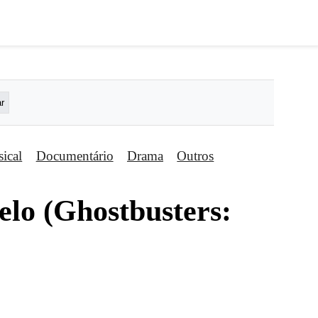
ical
Documentário
Drama
Outros
elo (Ghostbusters: