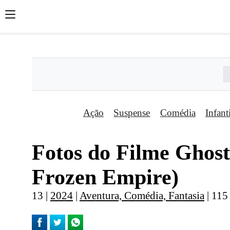
';
';
';
Ação
Suspense
Comédia
Infant
Fotos do Filme Ghost
Frozen Empire)
13 |
2024
|
Aventura, Comédia, Fantasia
| 115