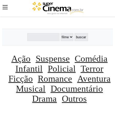
';
';
';
Ação
Suspense
Comédia
Infantil
Policial
Terror
Ficção
Romance
Aventura
Musical
Documentário
Drama
Outros