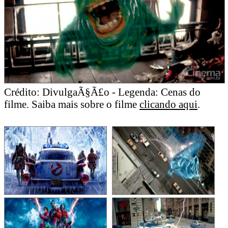
Crédito: DivulgaÃ§Ã£o - Legenda: Cenas do
filme. Saiba mais sobre o filme
clicando aqui
.