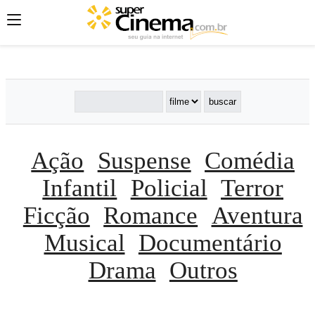
';
';
';
Ação
Suspense
Comédia
Infantil
Policial
Terror
Ficção
Romance
Aventura
Musical
Documentário
Drama
Outros