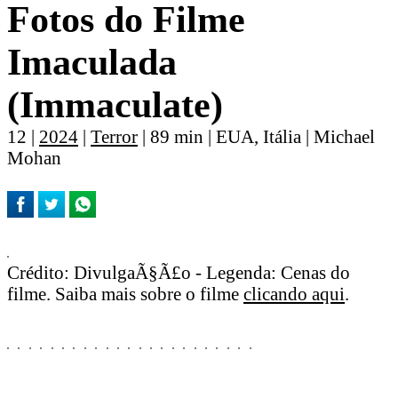
Fotos do Filme
Imaculada
(Immaculate)
12 |
2024
|
Terror
| 89 min | EUA, Itália | Michael
Mohan
Crédito: DivulgaÃ§Ã£o - Legenda: Cenas do
filme. Saiba mais sobre o filme
clicando aqui
.