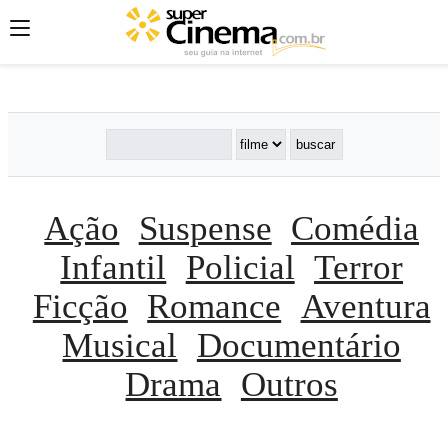
';
';
';
Ação
Suspense
Comédia
Infantil
Policial
Terror
Ficção
Romance
Aventura
Musical
Documentário
Drama
Outros