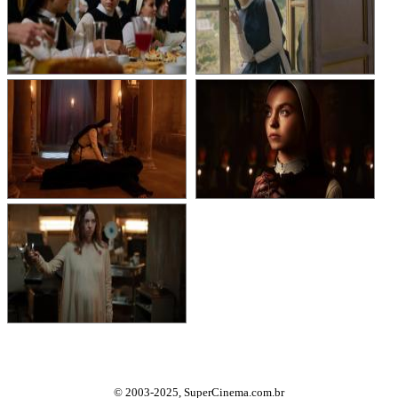
© 2003-2025, SuperCinema.com.br