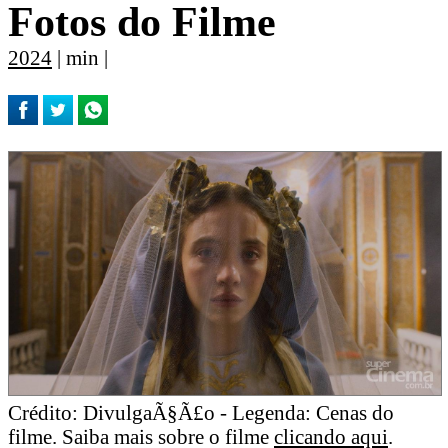
Fotos do Filme
2024
| min |
Crédito: DivulgaÃ§Ã£o - Legenda: Cenas do
filme. Saiba mais sobre o filme
clicando aqui
.