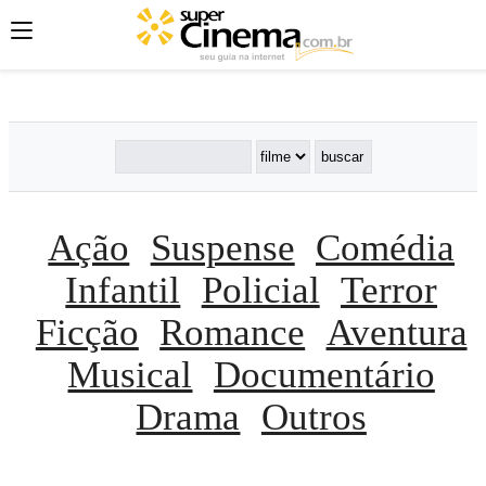
';
';
';
Ação
Suspense
Comédia
Infantil
Policial
Terror
Ficção
Romance
Aventura
Musical
Documentário
Drama
Outros