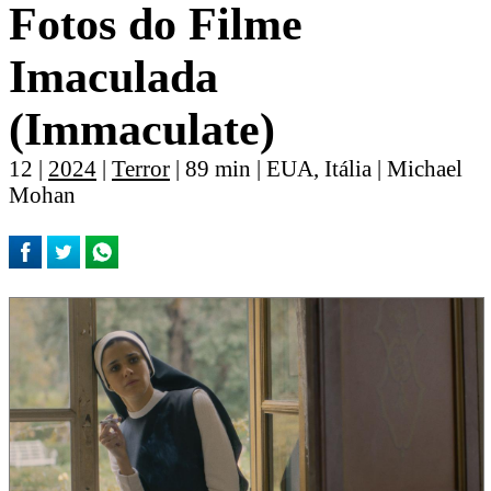
Fotos do Filme
Imaculada
(Immaculate)
12 |
2024
|
Terror
| 89 min | EUA, Itália | Michael
Mohan