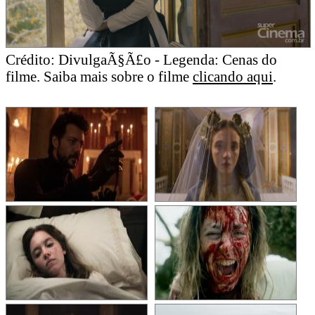
Crédito: DivulgaÃ§Ã£o - Legenda: Cenas do
filme. Saiba mais sobre o filme
clicando aqui
.