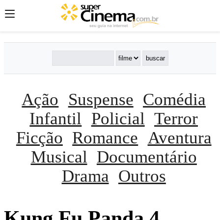
Ação
Suspense
Comédia
Infantil
Policial
Terror
Ficção
Romance
Aventura
Musical
Documentário
Drama
Outros
Kung Fu Panda 4