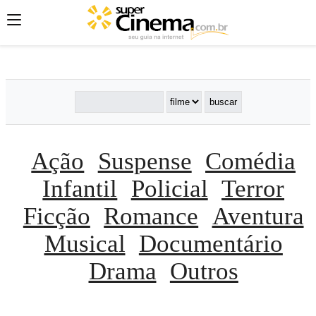
';
';
';
Ação
Suspense
Comédia
Infantil
Policial
Terror
Ficção
Romance
Aventura
Musical
Documentário
Drama
Outros