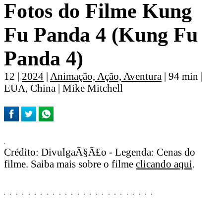
Fotos do Filme Kung
Fu Panda 4 (Kung Fu
Panda 4)
12 |
2024
|
Animação, Ação, Aventura
| 94 min |
EUA, China | Mike Mitchell
Crédito: DivulgaÃ§Ã£o - Legenda: Cenas do
filme. Saiba mais sobre o filme
clicando aqui
.