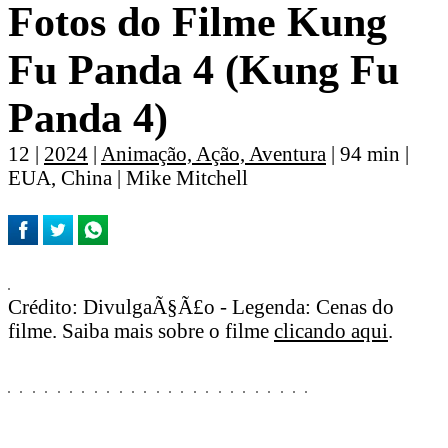
Fotos do Filme Kung
Fu Panda 4 (Kung Fu
Panda 4)
12 |
2024
|
Animação, Ação, Aventura
| 94 min |
EUA, China | Mike Mitchell
Crédito: DivulgaÃ§Ã£o - Legenda: Cenas do
filme. Saiba mais sobre o filme
clicando aqui
.