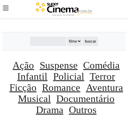
';
';
';
Ação
Suspense
Comédia
Infantil
Policial
Terror
Ficção
Romance
Aventura
Musical
Documentário
Drama
Outros