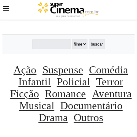
';
';
';
Ação
Suspense
Comédia
Infantil
Policial
Terror
Ficção
Romance
Aventura
Musical
Documentário
Drama
Outros