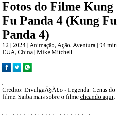
Fotos do Filme Kung
Fu Panda 4 (Kung Fu
Panda 4)
12 |
2024
|
Animação, Ação, Aventura
| 94 min |
EUA, China | Mike Mitchell
Crédito: DivulgaÃ§Ã£o - Legenda: Cenas do
filme. Saiba mais sobre o filme
clicando aqui
.