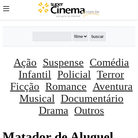
Ação
Suspense
Comédia
Infantil
Policial
Terror
Ficção
Romance
Aventura
Musical
Documentário
Drama
Outros
Matador de Aluguel