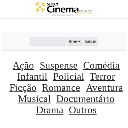
';
';
';
Ação
Suspense
Comédia
Infantil
Policial
Terror
Ficção
Romance
Aventura
Musical
Documentário
Drama
Outros