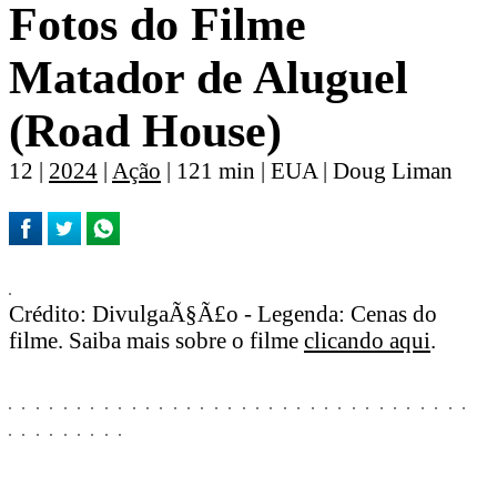
Fotos do Filme
Matador de Aluguel
(Road House)
12 |
2024
|
Ação
| 121 min | EUA | Doug Liman
Crédito: DivulgaÃ§Ã£o - Legenda: Cenas do
filme. Saiba mais sobre o filme
clicando aqui
.