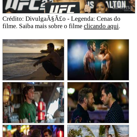
Crédito: DivulgaÃ§Ã£o - Legenda: Cenas do
filme. Saiba mais sobre o filme
clicando aqui
.