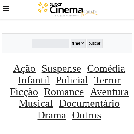
';
';
';
Ação
Suspense
Comédia
Infantil
Policial
Terror
Ficção
Romance
Aventura
Musical
Documentário
Drama
Outros