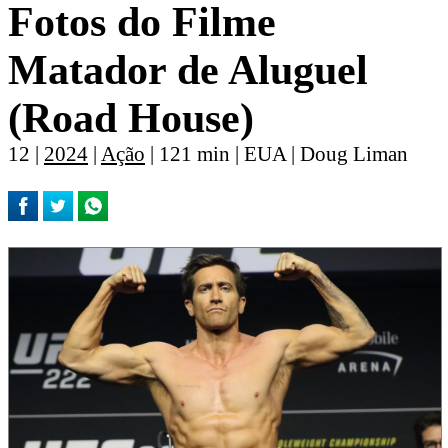
Fotos do Filme
Matador de Aluguel
(Road House)
12 |
2024
|
Ação
| 121 min | EUA | Doug Liman