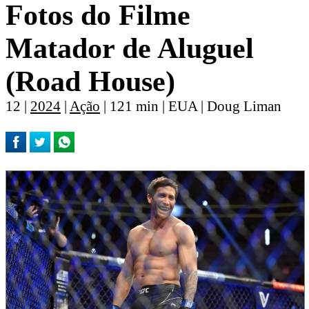
Fotos do Filme
Matador de Aluguel
(Road House)
12 |
2024
|
Ação
| 121 min | EUA | Doug Liman