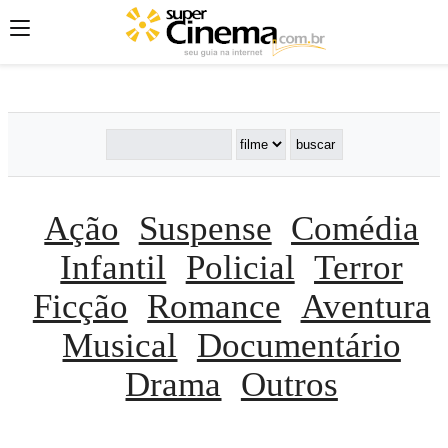
';
';
';
Ação
Suspense
Comédia
Infantil
Policial
Terror
Ficção
Romance
Aventura
Musical
Documentário
Drama
Outros