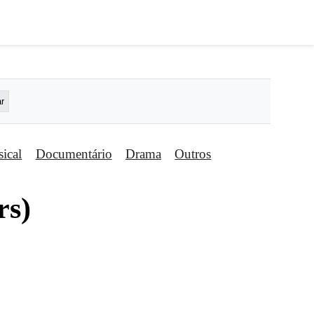
ical
Documentário
Drama
Outros
rs)