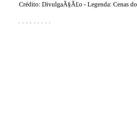
Crédito: DivulgaÃ§Ã£o - Legenda: Cenas do 