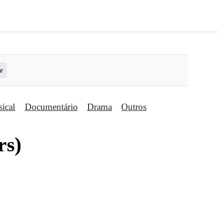
ical
Documentário
Drama
Outros
rs)