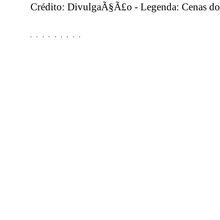
Crédito: DivulgaÃ§Ã£o - Legenda: Cenas do 