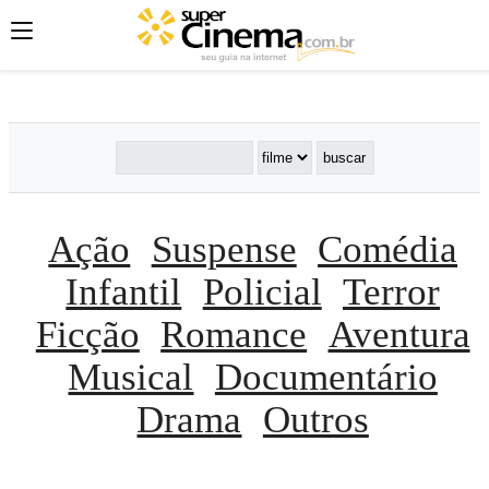
';
';
';
Ação
Suspense
Comédia
Infantil
Policial
Terror
Ficção
Romance
Aventura
Musical
Documentário
Drama
Outros