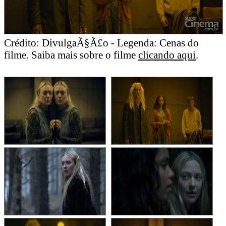
Crédito: DivulgaÃ§Ã£o - Legenda: Cenas do
filme. Saiba mais sobre o filme
clicando aqui
.