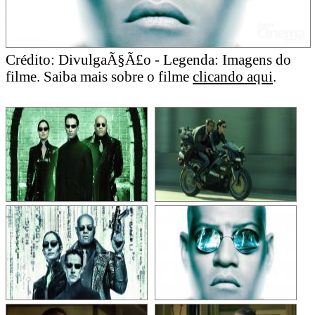
Crédito: DivulgaÃ§Ã£o - Legenda: Imagens do
filme. Saiba mais sobre o filme
clicando aqui
.