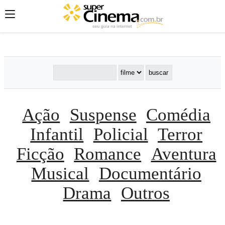
';
';
';
Ação
Suspense
Comédia
Infantil
Policial
Terror
Ficção
Romance
Aventura
Musical
Documentário
Drama
Outros