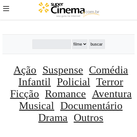
';
';
';
Ação
Suspense
Comédia
Infantil
Policial
Terror
Ficção
Romance
Aventura
Musical
Documentário
Drama
Outros