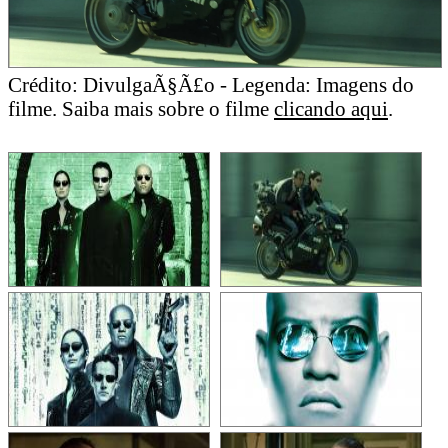
Crédito: DivulgaÃ§Ã£o - Legenda: Imagens do
filme. Saiba mais sobre o filme
clicando aqui
.