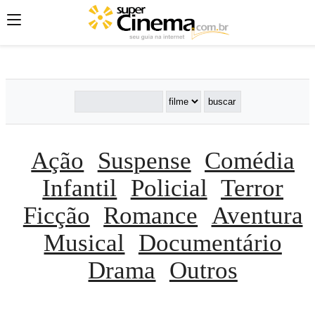
';
';
';
Ação
Suspense
Comédia
Infantil
Policial
Terror
Ficção
Romance
Aventura
Musical
Documentário
Drama
Outros