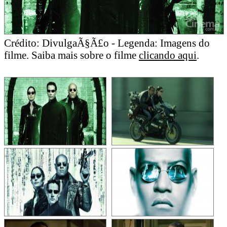
Crédito: DivulgaÃ§Ã£o - Legenda: Imagens do
filme. Saiba mais sobre o filme
clicando aqui
.