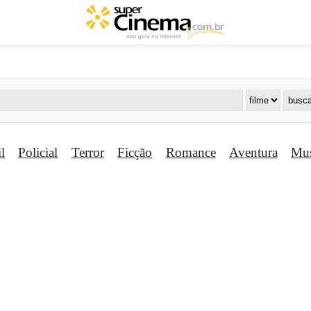
il
Policial
Terror
Ficção
Romance
Aventura
Mus