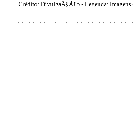
Crédito: DivulgaÃ§Ã£o - Legenda: Imagens d