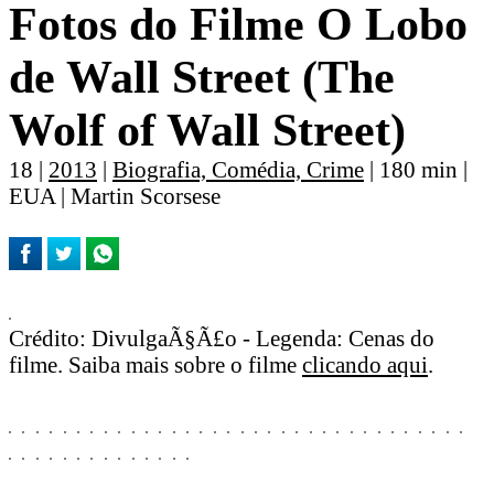
Fotos do Filme O Lobo
de Wall Street (The
Wolf of Wall Street)
18 |
2013
|
Biografia, Comédia, Crime
| 180 min |
EUA | Martin Scorsese
Crédito: DivulgaÃ§Ã£o - Legenda: Cenas do
filme. Saiba mais sobre o filme
clicando aqui
.