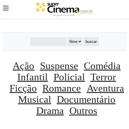
';
';
';
Ação
Suspense
Comédia
Infantil
Policial
Terror
Ficção
Romance
Aventura
Musical
Documentário
Drama
Outros