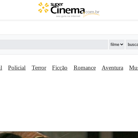
il
Policial
Terror
Ficção
Romance
Aventura
Mus