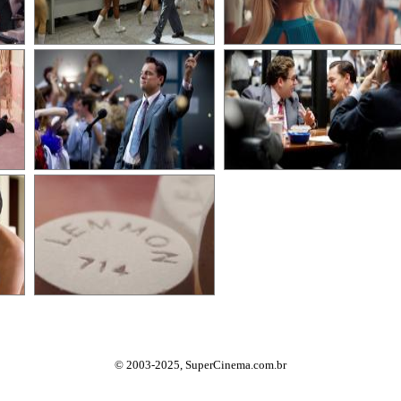
© 2003-2025, SuperCinema.com.br