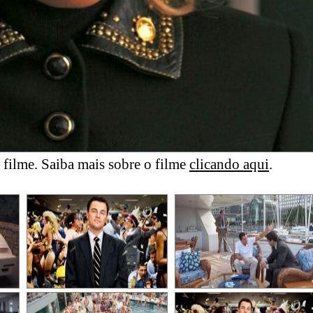
filme. Saiba mais sobre o filme
clicando aqui
.