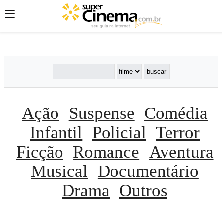
';
';
';
Ação
Suspense
Comédia
Infantil
Policial
Terror
Ficção
Romance
Aventura
Musical
Documentário
Drama
Outros