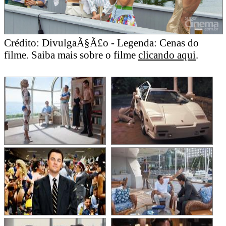
Crédito: DivulgaÃ§Ã£o - Legenda: Cenas do
filme. Saiba mais sobre o filme
clicando aqui
.