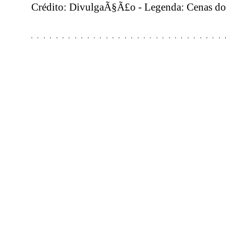
Crédito: DivulgaÃ§Ã£o - Legenda: Cenas do 