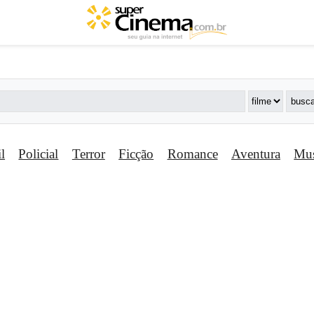
il
Policial
Terror
Ficção
Romance
Aventura
Mus