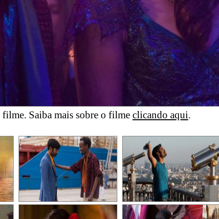
filme. Saiba mais sobre o filme
clicando aqui
.