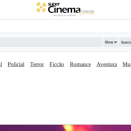
il
Policial
Terror
Ficção
Romance
Aventura
Mus