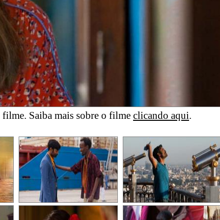
filme. Saiba mais sobre o filme
clicando aqui
.