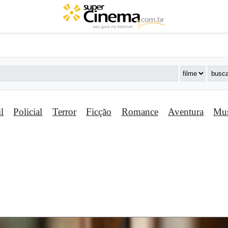
il
Policial
Terror
Ficção
Romance
Aventura
Mus