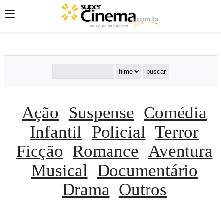
';
';
';
Ação
Suspense
Comédia
Infantil
Policial
Terror
Ficção
Romance
Aventura
Musical
Documentário
Drama
Outros