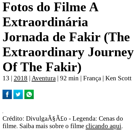
Fotos do Filme A
Extraordinária
Jornada de Fakir (The
Extraordinary Journey
Of The Fakir)
13 |
2018
|
Aventura
| 92 min | França | Ken Scott
Crédito: DivulgaÃ§Ã£o - Legenda: Cenas do
filme. Saiba mais sobre o filme
clicando aqui
.