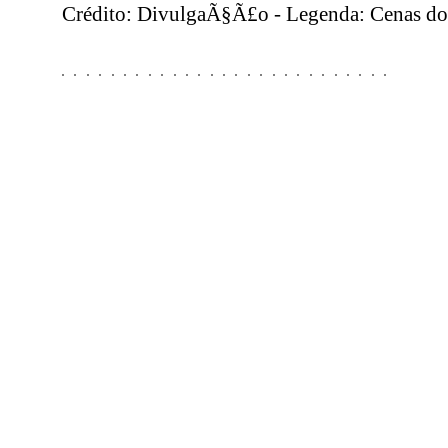
Crédito: DivulgaÃ§Ã£o - Legenda: Cenas do 