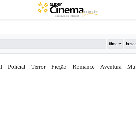
il
Policial
Terror
Ficção
Romance
Aventura
Mus