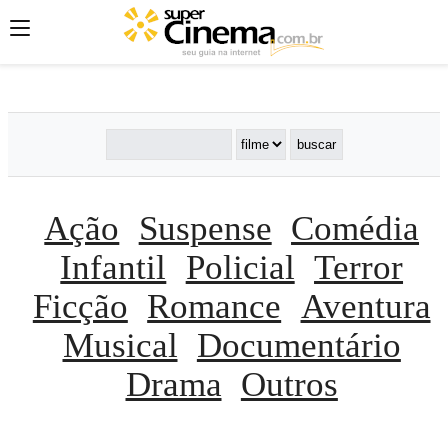
';
';
';
Ação
Suspense
Comédia
Infantil
Policial
Terror
Ficção
Romance
Aventura
Musical
Documentário
Drama
Outros