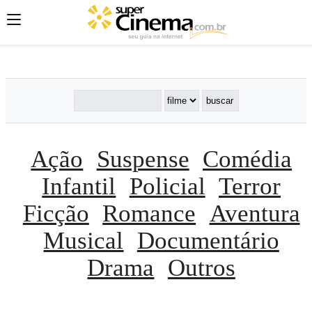
';
';
';
Ação
Suspense
Comédia
Infantil
Policial
Terror
Ficção
Romance
Aventura
Musical
Documentário
Drama
Outros