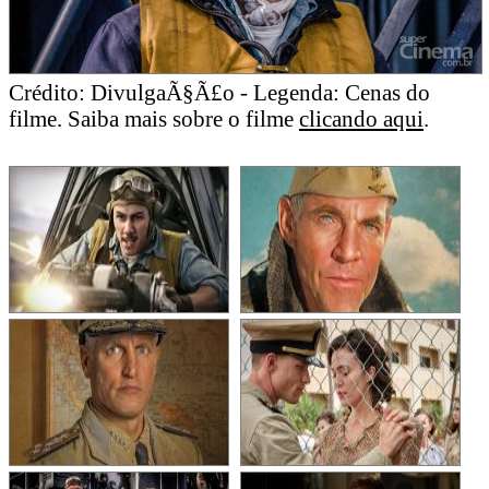
Crédito: DivulgaÃ§Ã£o - Legenda: Cenas do
filme. Saiba mais sobre o filme
clicando aqui
.