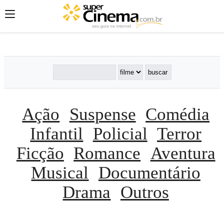
';
';
';
Ação
Suspense
Comédia
Infantil
Policial
Terror
Ficção
Romance
Aventura
Musical
Documentário
Drama
Outros