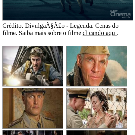
Crédito: DivulgaÃ§Ã£o - Legenda: Cenas do
filme. Saiba mais sobre o filme
clicando aqui
.