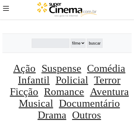
';
';
';
Ação
Suspense
Comédia
Infantil
Policial
Terror
Ficção
Romance
Aventura
Musical
Documentário
Drama
Outros