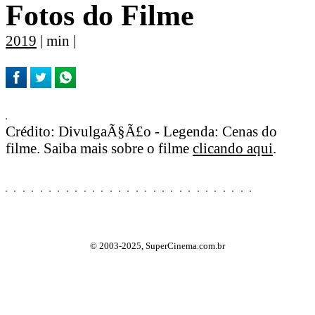
Fotos do Filme
2019
| min |
Crédito: DivulgaÃ§Ã£o - Legenda: Cenas do
filme. Saiba mais sobre o filme
clicando aqui
.
© 2003-2025, SuperCinema.com.br