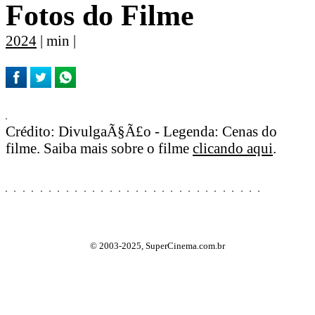
Fotos do Filme
2024
| min |
Crédito: DivulgaÃ§Ã£o - Legenda: Cenas do
filme. Saiba mais sobre o filme
clicando aqui
.
© 2003-2025, SuperCinema.com.br