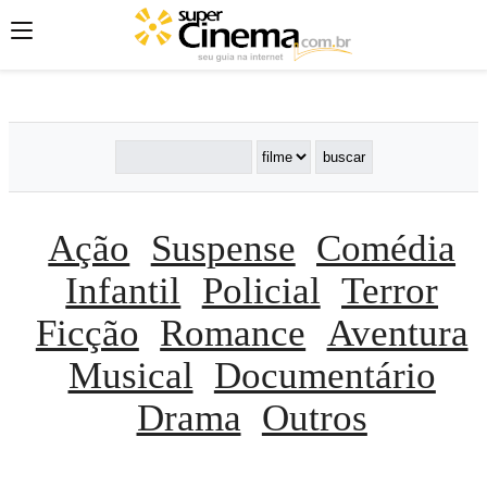
';
';
';
Ação
Suspense
Comédia
Infantil
Policial
Terror
Ficção
Romance
Aventura
Musical
Documentário
Drama
Outros