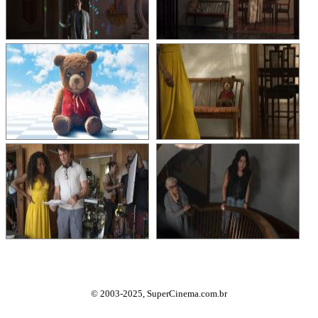
© 2003-2025, SuperCinema.com.br