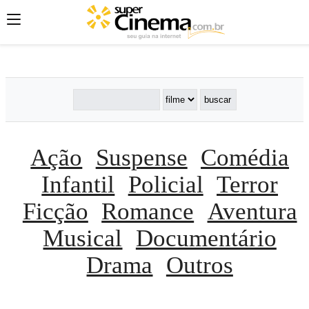
';
';
';
Ação
Suspense
Comédia
Infantil
Policial
Terror
Ficção
Romance
Aventura
Musical
Documentário
Drama
Outros