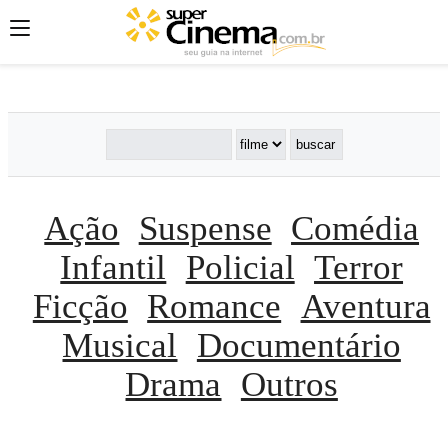
';
';
';
Ação
Suspense
Comédia
Infantil
Policial
Terror
Ficção
Romance
Aventura
Musical
Documentário
Drama
Outros