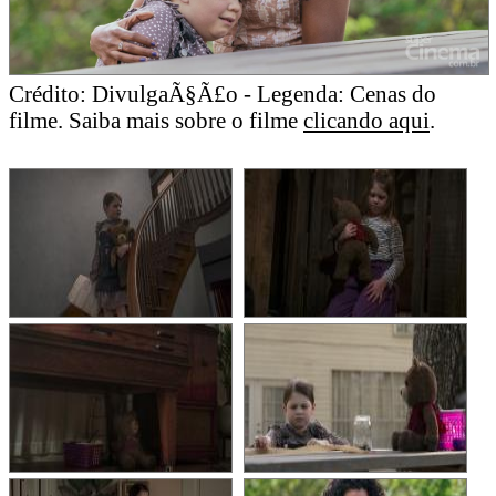
Crédito: DivulgaÃ§Ã£o - Legenda: Cenas do
filme. Saiba mais sobre o filme
clicando aqui
.