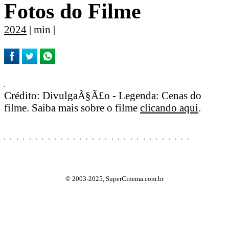
Fotos do Filme
2024
| min |
Crédito: DivulgaÃ§Ã£o - Legenda: Cenas do
filme. Saiba mais sobre o filme
clicando aqui
.
© 2003-2025, SuperCinema.com.br