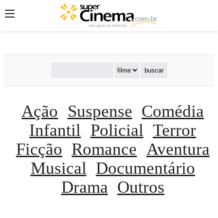
';
';
';
Ação
Suspense
Comédia
Infantil
Policial
Terror
Ficção
Romance
Aventura
Musical
Documentário
Drama
Outros