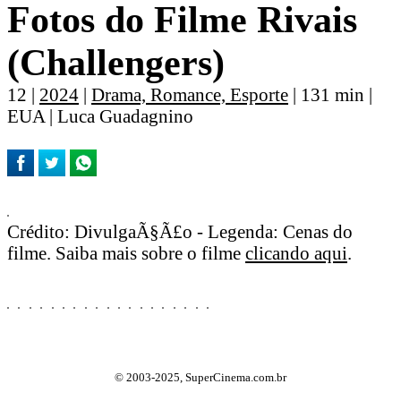
Fotos do Filme Rivais
(Challengers)
12 |
2024
|
Drama, Romance, Esporte
| 131 min |
EUA | Luca Guadagnino
Crédito: DivulgaÃ§Ã£o - Legenda: Cenas do
filme. Saiba mais sobre o filme
clicando aqui
.
© 2003-2025, SuperCinema.com.br