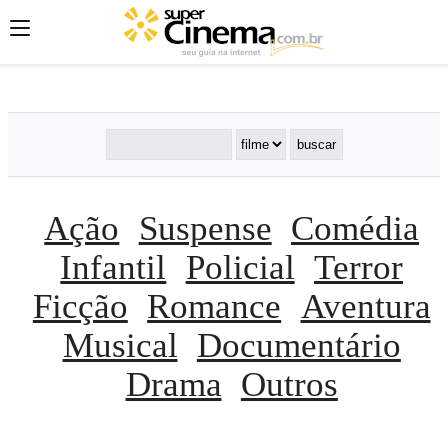
';
';
';
Ação
Suspense
Comédia
Infantil
Policial
Terror
Ficção
Romance
Aventura
Musical
Documentário
Drama
Outros