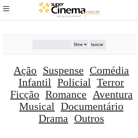
';
';
';
Ação
Suspense
Comédia
Infantil
Policial
Terror
Ficção
Romance
Aventura
Musical
Documentário
Drama
Outros