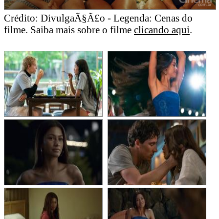
Crédito: DivulgaÃ§Ã£o - Legenda: Cenas do
filme. Saiba mais sobre o filme
clicando aqui
.