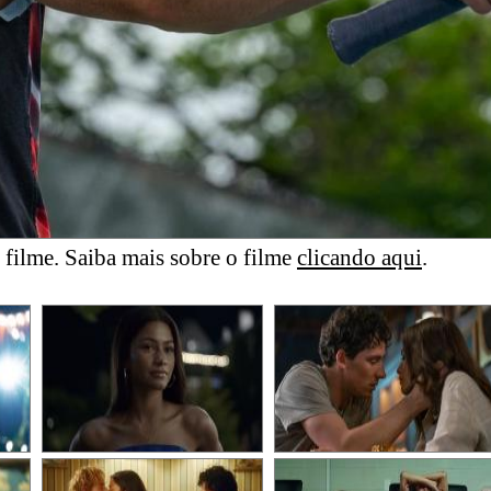
filme. Saiba mais sobre o filme
clicando aqui
.