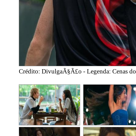
Crédito: DivulgaÃ§Ã£o - Legenda: Cenas do 