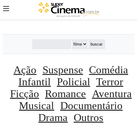
';
';
';
Ação
Suspense
Comédia
Infantil
Policial
Terror
Ficção
Romance
Aventura
Musical
Documentário
Drama
Outros