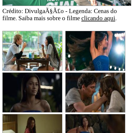
Crédito: DivulgaÃ§Ã£o - Legenda: Cenas do
filme. Saiba mais sobre o filme
clicando aqui
.