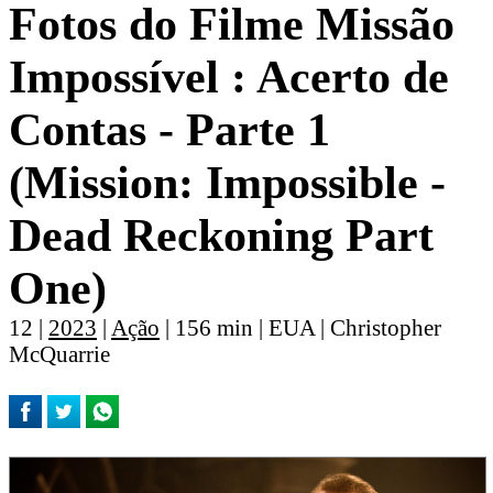
Fotos do Filme Missão
Impossí­vel : Acerto de
Contas - Parte 1
(Mission: Impossible -
Dead Reckoning Part
One)
12 |
2023
|
Ação
| 156 min | EUA | Christopher
McQuarrie