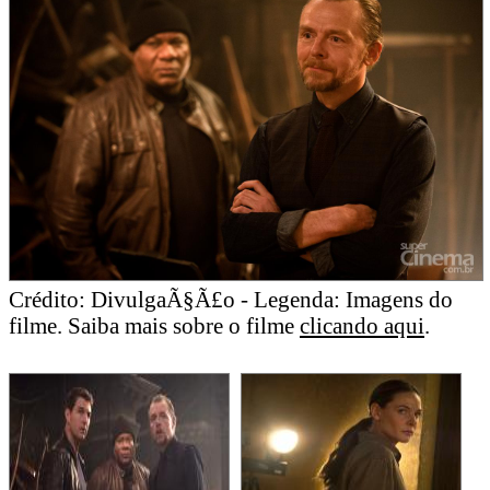
Crédito: DivulgaÃ§Ã£o - Legenda: Imagens do
filme. Saiba mais sobre o filme
clicando aqui
.