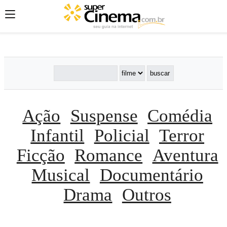
';
';
';
Ação
Suspense
Comédia
Infantil
Policial
Terror
Ficção
Romance
Aventura
Musical
Documentário
Drama
Outros