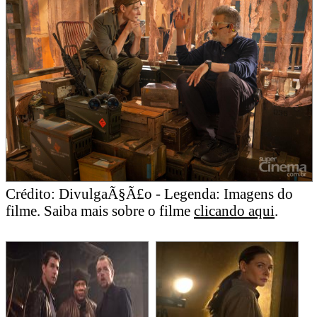
Crédito: DivulgaÃ§Ã£o - Legenda: Imagens do
filme. Saiba mais sobre o filme
clicando aqui
.