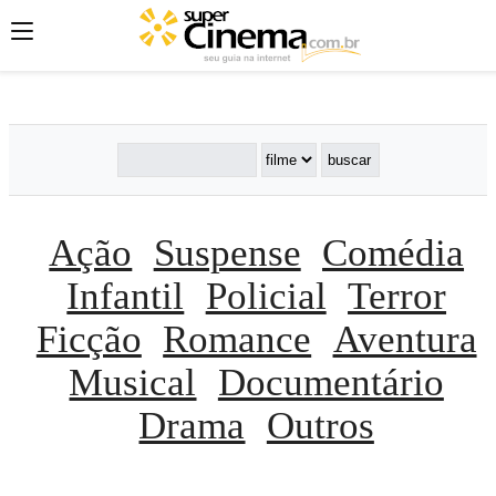
';
';
';
Ação
Suspense
Comédia
Infantil
Policial
Terror
Ficção
Romance
Aventura
Musical
Documentário
Drama
Outros