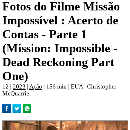
Fotos do Filme Missão
Impossí­vel : Acerto de
Contas - Parte 1
(Mission: Impossible -
Dead Reckoning Part
One)
12 |
2023
|
Ação
| 156 min | EUA | Christopher
McQuarrie